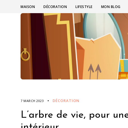
MAISON
DÉCORATION
LIFESTYLE
MON BLOG
DÉCORATION
7 MARCH 2023
L’arbre de vie, pour u
intérieur