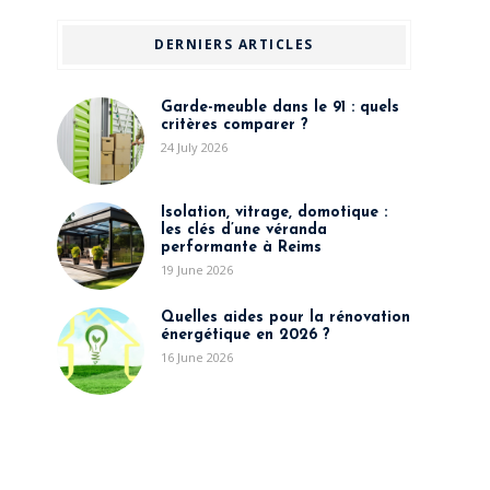
DERNIERS ARTICLES
Garde-meuble dans le 91 : quels
critères comparer ?
24 July 2026
Isolation, vitrage, domotique :
les clés d’une véranda
performante à Reims
19 June 2026
Quelles aides pour la rénovation
énergétique en 2026 ?
16 June 2026