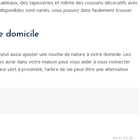
 tableaux, des tapisseries et même des coussins décoratifs avec
 disponibles sont variés, vous pouvez donc facilement trouver
e domicile
 peut aussi ajouter une touche de nature à votre domicile. Les
es avoir dans votre maison peut vous aider à vous connecter
ce vert à proximité, l’arbre de vie peut être une alternative
NEXT POST