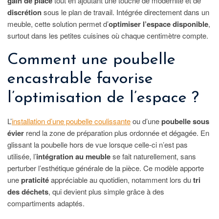
gain de place
tout en ajoutant une touche de modernité et de
discrétion
sous le plan de travail. Intégrée directement dans un
meuble, cette solution permet d’
optimiser l’espace disponible
,
surtout dans les petites cuisines où chaque centimètre compte.
Comment une poubelle
encastrable favorise
l’optimisation de l’espace ?
L’
installation d’une poubelle coulissante
ou d’une
poubelle sous
évier
rend la zone de préparation plus ordonnée et dégagée. En
glissant la poubelle hors de vue lorsque celle-ci n’est pas
utilisée, l’
intégration au meuble
se fait naturellement, sans
perturber l’esthétique générale de la pièce. Ce modèle apporte
une
praticité
appréciable au quotidien, notamment lors du
tri
des déchets
, qui devient plus simple grâce à des
compartiments adaptés.