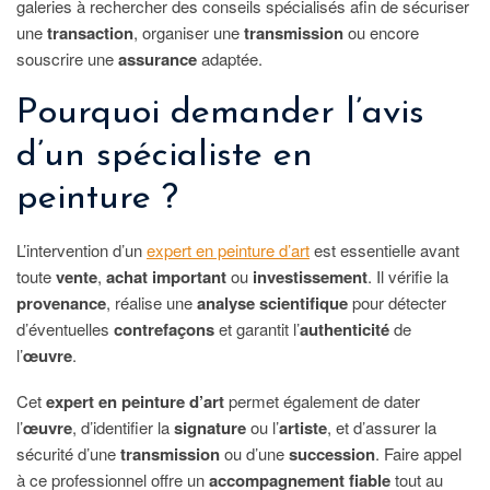
galeries à rechercher des conseils spécialisés afin de sécuriser
une
transaction
, organiser une
transmission
ou encore
souscrire une
assurance
adaptée.
Pourquoi demander l’avis
d’un spécialiste en
peinture ?
L’intervention d’un
expert en peinture d’art
est essentielle avant
toute
vente
,
achat important
ou
investissement
. Il vérifie la
provenance
, réalise une
analyse scientifique
pour détecter
d’éventuelles
contrefaçons
et garantit l’
authenticité
de
l’
œuvre
.
Cet
expert en peinture d’art
permet également de dater
l’
œuvre
, d’identifier la
signature
ou l’
artiste
, et d’assurer la
sécurité d’une
transmission
ou d’une
succession
. Faire appel
à ce professionnel offre un
accompagnement fiable
tout au