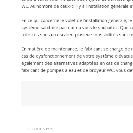
WC. Au nombre de ceux-ci il y à l’installation générale 
En ce qui concerne le volet de l’installation générale, 
système sanitaire partout où vous le souhaitez. Que ce 
toilettes sous un escalier, plusieurs possibilités sont m
En matière de maintenance, le fabricant se charge de me
cas de dysfonctionnement de votre système d’évacuati
également des alternatives adaptées en cas de change
fabricant de pompes à eau et de broyeur WC, vous devez
PREVIOUS POST