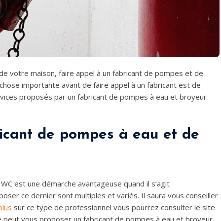
e votre maison, faire appel à un fabricant de pompes et de
ose importante avant de faire appel à un fabricant est de
ervices proposés par un fabricant de pompes à eau et broyeur
ricant de pompes à eau et de
 WC est une démarche avantageuse quand il s’agit
ser ce dernier sont multiples et variés. Il saura vous conseiller
plus
sur ce type de professionnel vous pourrez consulter le site
s que peut vous proposer un fabricant de pompes à eau et broyeur