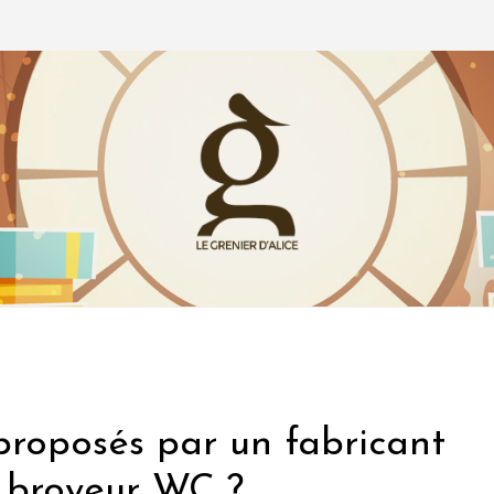
 proposés par un fabricant
 broyeur WC ?