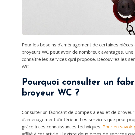
Pour les besoins d’aménagement de certaines pièces d
broyeurs WC peut avoir de nombreux avantages. Une ch
connaître les services qu’il propose. Découvrez les s
WC.
Pourquoi consulter un fab
broyeur WC ?
Consulter un fabricant de pompes à eau et de broyeur
d’aménagement d’intérieur. Les services que peut propo
grâce à ces connaissances techniques.
Pour en savoir 
affilié à cet article. Il existe deux types de service