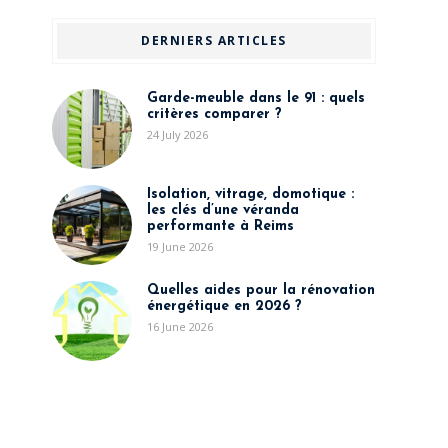
DERNIERS ARTICLES
Garde-meuble dans le 91 : quels
critères comparer ?
24 July 2026
Isolation, vitrage, domotique :
les clés d’une véranda
performante à Reims
19 June 2026
Quelles aides pour la rénovation
énergétique en 2026 ?
16 June 2026