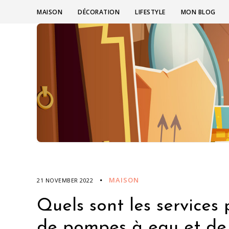
MAISON
DÉCORATION
LIFESTYLE
MON BLOG
MAISON
21 NOVEMBER 2022
Quels sont les services
de pompes à eau et de