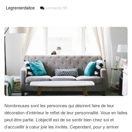
On
Legrenierdalice
Comments Off
Quels
Sont
Les
Styles
De
Décoration
À
La
Mode?
Nombreuses sont les personnes qui désirent faire de leur
décoration d’intérieur le reflet de leur personnalité. Vous en faites
peut-être partie. L’objectif est de se sentir bien chez soi et
d’accueillir à cœur joie les invités. Cependant, pour y arriver