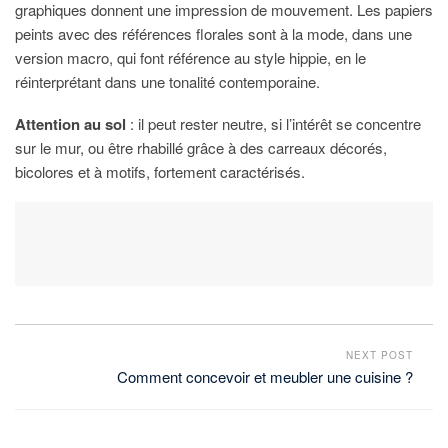
graphiques donnent une impression de mouvement. Les papiers
peints avec des références florales sont à la mode, dans une
version macro, qui font référence au style hippie, en le
réinterprétant dans une tonalité contemporaine.
Attention au sol
: il peut rester neutre, si l’intérêt se concentre
sur le mur, ou être rhabillé grâce à des carreaux décorés,
bicolores et à motifs, fortement caractérisés.
NEXT POST
Comment concevoir et meubler une cuisine ?