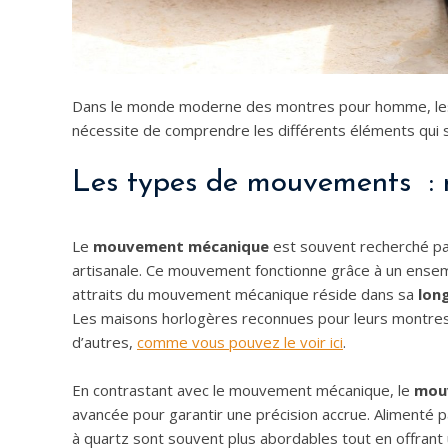
Dans le monde moderne des montres pour homme, les op
nécessite de comprendre les différents éléments qui 
Les types de mouvements : 
Le
mouvement mécanique
est souvent recherché par
artisanale. Ce mouvement fonctionne grâce à un ensem
attraits du mouvement mécanique réside dans sa
lon
Les maisons horlogères reconnues pour leurs montres 
d’autres,
comme vous pouvez le voir ici
.
En contrastant avec le mouvement mécanique, le
mou
avancée pour garantir une précision accrue. Alimenté pa
à quartz sont souvent plus abordables tout en offrant 