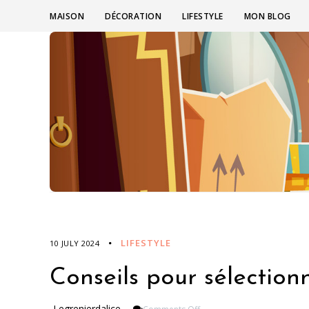
MAISON
DÉCORATION
LIFESTYLE
MON BLOG
LIFESTYLE
10 JULY 2024
Conseils pour sélectio
On
Legrenierdalice