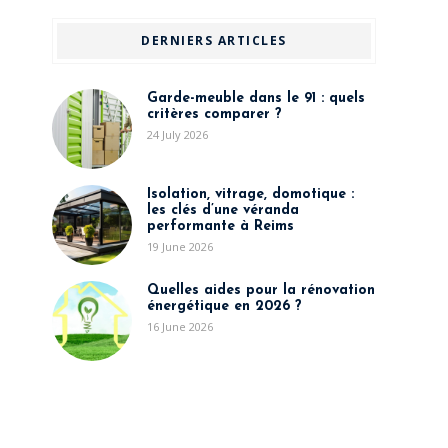
DERNIERS ARTICLES
Garde-meuble dans le 91 : quels
critères comparer ?
24 July 2026
Isolation, vitrage, domotique :
les clés d’une véranda
performante à Reims
19 June 2026
Quelles aides pour la rénovation
énergétique en 2026 ?
16 June 2026