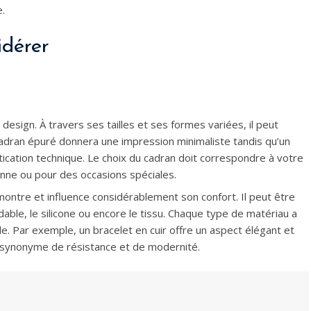
e.
idérer
design. À travers ses tailles et ses formes variées, il peut
adran épuré donnera une impression minimaliste tandis qu’un
ication technique. Le choix du cadran doit correspondre à votre
ienne ou pour des occasions spéciales.
montre et influence considérablement son confort. Il peut être
xydable, le silicone ou encore le tissu. Chaque type de matériau a
le. Par exemple, un bracelet en cuir offre un aspect élégant et
st synonyme de résistance et de modernité.