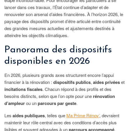
étape incontournable. Pour encourager les particuliers à se
lancer dans ces travaux, l’État continue d’adapter et de
renouveler son arsenal d’aides financières. À l’horizon 2026, le
paysage des dispositifs promet d’être articulé entre continuité
des grandes mesures actuelles et ajustements destinés à
atteindre les objectifs climatiques.
Panorama des dispositifs
disponibles en 2026
En 2026, plusieurs grands axes structurent encore l’appui
financier à la rénovation :
dispositifs publics
,
aides privées
et
incitations fiscales
. Chacun répond à des profils et des
besoins distincts, selon que l’on opte pour une
rénovation
d’ampleur
ou un
parcours par geste
.
Les
aides publiques
, telles que
Ma Prime Rénov’
, devraient
maintenir leur rôle central avec des conditions d’accès plus
lisibles et souvent adossées à un
parcours accompagné
.