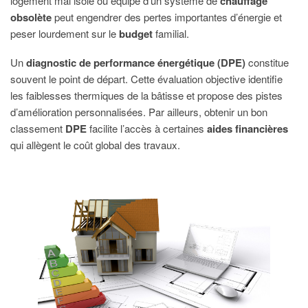
logement mal isolé ou équipé d’un système de
chauffage
obsolète
peut engendrer des pertes importantes d’énergie et
peser lourdement sur le
budget
familial.
Un
diagnostic de performance énergétique (DPE)
constitue
souvent le point de départ. Cette évaluation objective identifie
les faiblesses thermiques de la bâtisse et propose des pistes
d’amélioration personnalisées. Par ailleurs, obtenir un bon
classement
DPE
facilite l’accès à certaines
aides financières
qui allègent le coût global des travaux.