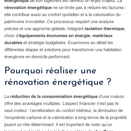
énergétique
de son logement est devenu un enjeu majeur. La
rénovation énergétique
ne se limite pas à réduire les factures :
elle contribue aussi au confort quotidien et à la valorisation du
patrimoine immobilier. Ce processus requiert une analyse
précise et une approche globale, intégrant
isolation thermique
,
choix d’
équipements économes en énergie
,
matériaux
durables
et stratégie budgétaire. Examinons en détail les
différentes étapes et solutions pour transformer une habitation
énergivore en domicile performant.
Pourquoi réaliser une
rénovation énergétique ?
La
réduction de la consommation énergétique
d’une maison
offre des avantages multiples. L’aspect financier n’est pas le
seul moteur : l’amélioration du confort intérieur, la diminution de
l’empreinte carbone et la valorisation à long terme de la propriété
jouent un rôle déterminant. Il est important de noter qu’un